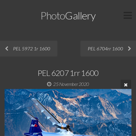
Photo
Gallery
PEL 5972 1r 1600
PEL 6704rr 1600
PEL 6207 1rr 1600
25 November 2020